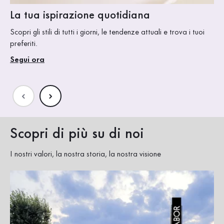
La tua ispirazione quotidiana
En
Se
Scopri gli stili di tutti i giorni, le tendenze attuali e trova i tuoi
preferiti.
Segui ora
Scopri di più su di noi
I nostri valori, la nostra storia, la nostra visione