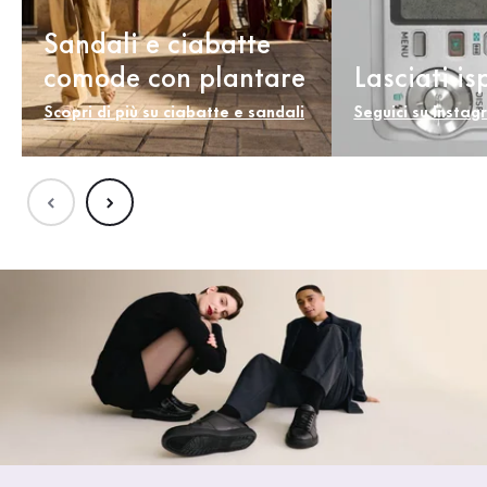
Sandali e ciabatte
comode con plantare
Lasciati is
Scopri di più su ciabatte e sandali
Seguici su Insta