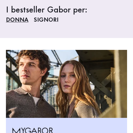
I bestseller Gabor per:
DONNA
SIGNORI
MyGabor