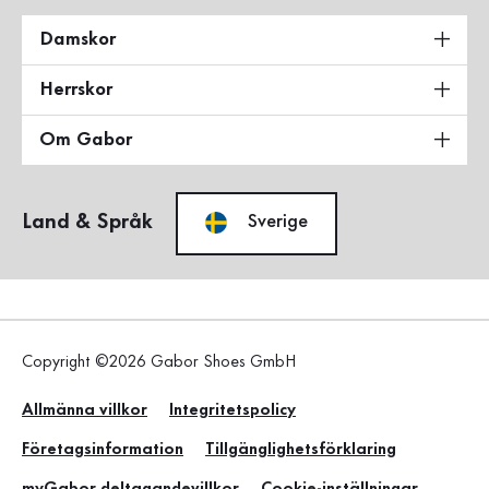
Damskor
Herrskor
Om Gabor
Land & Språk
Sverige
Copyright ©2026 Gabor Shoes GmbH
Allmänna villkor
Integritetspolicy
Företagsinformation
Tillgänglighetsförklaring
myGabor deltagandevillkor
Cookie-inställningar